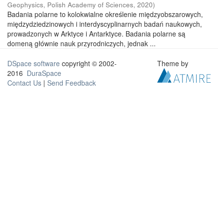
Geophysics, Polish Academy of Sciences
,
2020
)
Badania polarne to kolokwialne określenie międzyobszarowych,
międzydziedzinowych i interdyscyplinarnych badań naukowych,
prowadzonych w Arktyce i Antarktyce. Badania polarne są
domeną głównie nauk przyrodniczych, jednak ...
DSpace software
copyright © 2002-
Theme by
2016
DuraSpace
Contact Us
|
Send Feedback