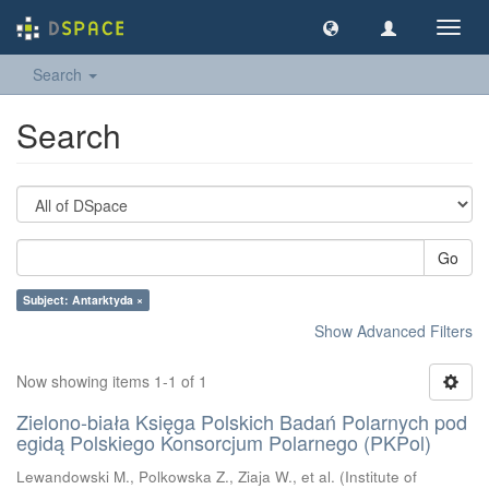
Toggl
navig
Search
Search
Go
Subject: Antarktyda ×
Show Advanced Filters
Now showing items 1-1 of 1
Zielono-biała Księga Polskich Badań Polarnych pod
egidą Polskiego Konsorcjum Polarnego (PKPol)
Lewandowski M., Polkowska Z., Ziaja W., et al.
(
Institute of