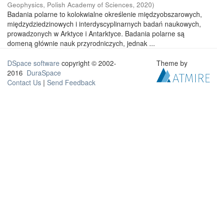
Geophysics, Polish Academy of Sciences
,
2020
)
Badania polarne to kolokwialne określenie międzyobszarowych,
międzydziedzinowych i interdyscyplinarnych badań naukowych,
prowadzonych w Arktyce i Antarktyce. Badania polarne są
domeną głównie nauk przyrodniczych, jednak ...
DSpace software
copyright © 2002-
Theme by
2016
DuraSpace
Contact Us
|
Send Feedback