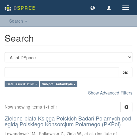
Toggl
navig
Search
Search
Go
Date issued: 2020 ×
Subject: Antarktyda ×
Show Advanced Filters
Now showing items 1-1 of 1
Zielono-biała Księga Polskich Badań Polarnych pod
egidą Polskiego Konsorcjum Polarnego (PKPol)
Lewandowski M., Polkowska Z., Ziaja W., et al.
(
Institute of