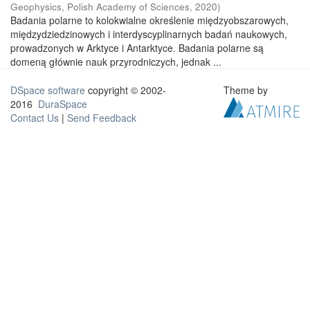
Geophysics, Polish Academy of Sciences
,
2020
)
Badania polarne to kolokwialne określenie międzyobszarowych,
międzydziedzinowych i interdyscyplinarnych badań naukowych,
prowadzonych w Arktyce i Antarktyce. Badania polarne są
domeną głównie nauk przyrodniczych, jednak ...
DSpace software
copyright © 2002-
Theme by
2016
DuraSpace
Contact Us
|
Send Feedback