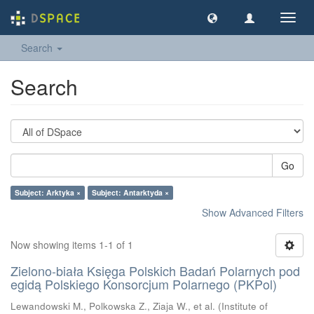
Toggl
navig
Search
Search
Go
Subject: Arktyka ×
Subject: Antarktyda ×
Show Advanced Filters
Now showing items 1-1 of 1
Zielono-biała Księga Polskich Badań Polarnych pod
egidą Polskiego Konsorcjum Polarnego (PKPol)
Lewandowski M., Polkowska Z., Ziaja W., et al.
(
Institute of