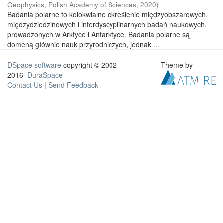
Geophysics, Polish Academy of Sciences
,
2020
)
Badania polarne to kolokwialne określenie międzyobszarowych,
międzydziedzinowych i interdyscyplinarnych badań naukowych,
prowadzonych w Arktyce i Antarktyce. Badania polarne są
domeną głównie nauk przyrodniczych, jednak ...
DSpace software
copyright © 2002-
Theme by
2016
DuraSpace
Contact Us
|
Send Feedback