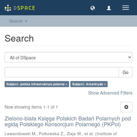
Toggl
navig
Search
Search
Go
Subject: polska infrastruktura polarna ×
Subject: Antarktyda ×
Show Advanced Filters
Now showing items 1-1 of 1
Zielono-biała Księga Polskich Badań Polarnych pod
egidą Polskiego Konsorcjum Polarnego (PKPol)
Lewandowski M., Polkowska Z., Ziaja W., et al.
(
Institute of