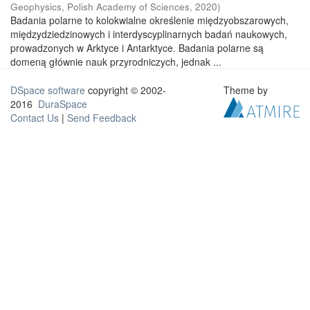
Geophysics, Polish Academy of Sciences
,
2020
)
Badania polarne to kolokwialne określenie międzyobszarowych,
międzydziedzinowych i interdyscyplinarnych badań naukowych,
prowadzonych w Arktyce i Antarktyce. Badania polarne są
domeną głównie nauk przyrodniczych, jednak ...
DSpace software
copyright © 2002-
Theme by
2016
DuraSpace
Contact Us
|
Send Feedback