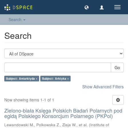
Toggl
navig
Search
Search
Go
Subject: Antarktyda ×
Subject: Arktyka ×
Show Advanced Filters
Now showing items 1-1 of 1
Zielono-biała Księga Polskich Badań Polarnych pod
egidą Polskiego Konsorcjum Polarnego (PKPol)
Lewandowski M., Polkowska Z., Ziaja W., et al.
(
Institute of