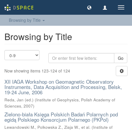
Toggl
navig
Browsing by Title
Browsing by Title
Go
Now showing items 123-124 of 124
XII IAGA Workshop on Geomagnetic Observatory
Instruments, Data Acquisition and Processing, Belsk,
19-24 June, 2006
Reda, Jan (ed.)
(
Institute of Geophysics, Polish Academy of
Sciences
,
2007
)
Zielono-biała Księga Polskich Badań Polarnych pod
egidą Polskiego Konsorcjum Polarnego (PKPol)
Lewandowski M., Polkowska Z., Ziaja W., et al.
(
Institute of