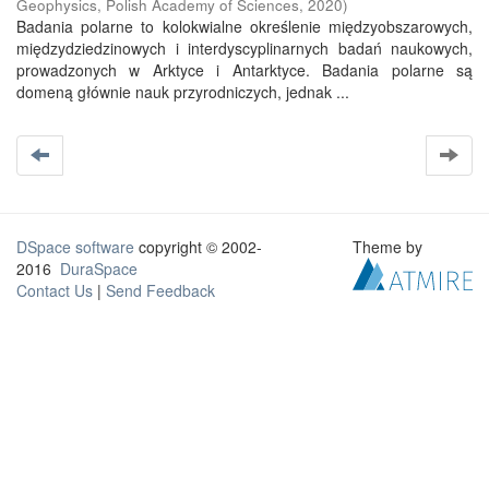
Geophysics, Polish Academy of Sciences
,
2020
)
Badania polarne to kolokwialne określenie międzyobszarowych,
międzydziedzinowych i interdyscyplinarnych badań naukowych,
prowadzonych w Arktyce i Antarktyce. Badania polarne są
domeną głównie nauk przyrodniczych, jednak ...
DSpace software
copyright © 2002-
Theme by
2016
DuraSpace
Contact Us
|
Send Feedback