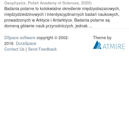
Geophysics, Polish Academy of Sciences
,
2020
)
Badania polarne to kolokwialne określenie międzyobszarowych,
międzydziedzinowych i interdyscyplinarnych badań naukowych,
prowadzonych w Arktyce i Antarktyce. Badania polarne są
domeną głównie nauk przyrodniczych, jednak ...
DSpace software
copyright © 2002-
Theme by
2016
DuraSpace
Contact Us
|
Send Feedback