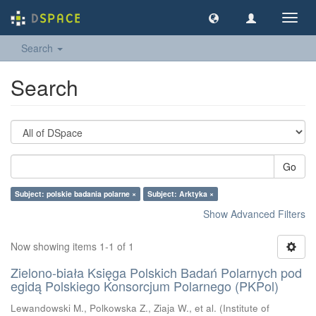
Toggl
navig
Search
Search
Go
Subject: polskie badania polarne ×
Subject: Arktyka ×
Show Advanced Filters
Now showing items 1-1 of 1
Zielono-biała Księga Polskich Badań Polarnych pod
egidą Polskiego Konsorcjum Polarnego (PKPol)
Lewandowski M., Polkowska Z., Ziaja W., et al.
(
Institute of