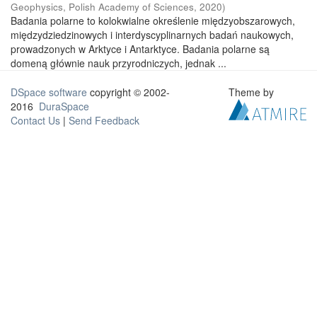
Geophysics, Polish Academy of Sciences
,
2020
)
Badania polarne to kolokwialne określenie międzyobszarowych,
międzydziedzinowych i interdyscyplinarnych badań naukowych,
prowadzonych w Arktyce i Antarktyce. Badania polarne są
domeną głównie nauk przyrodniczych, jednak ...
DSpace software
copyright © 2002-
Theme by
2016
DuraSpace
Contact Us
|
Send Feedback