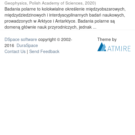
Geophysics, Polish Academy of Sciences
,
2020
)
Badania polarne to kolokwialne określenie międzyobszarowych,
międzydziedzinowych i interdyscyplinarnych badań naukowych,
prowadzonych w Arktyce i Antarktyce. Badania polarne są
domeną głównie nauk przyrodniczych, jednak ...
DSpace software
copyright © 2002-
Theme by
2016
DuraSpace
Contact Us
|
Send Feedback