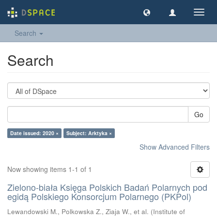
Toggl
navig
Search
Search
Go
Date issued: 2020 ×
Subject: Arktyka ×
Show Advanced Filters
Now showing items 1-1 of 1
Zielono-biała Księga Polskich Badań Polarnych pod
egidą Polskiego Konsorcjum Polarnego (PKPol)
Lewandowski M., Polkowska Z., Ziaja W., et al.
(
Institute of