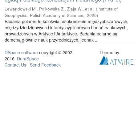
Lewandowski M., Polkowska Z., Ziaja W., et al.
(
Institute of
Geophysics, Polish Academy of Sciences
,
2020
)
Badania polarne to kolokwialne określenie międzyobszarowych,
międzydziedzinowych i interdyscyplinarnych badań naukowych,
prowadzonych w Arktyce i Antarktyce. Badania polarne są
domeną głównie nauk przyrodniczych, jednak ...
DSpace software
copyright © 2002-
Theme by
2016
DuraSpace
Contact Us
|
Send Feedback